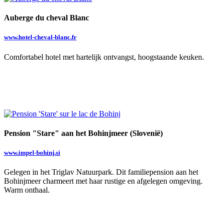
Auberge du cheval Blanc
www.hotel-cheval-blanc.fr
Comfortabel hotel met hartelijk ontvangst, hoogstaande keuken.
Pension "Stare" aan het Bohinjmeer (Slovenië)
www.impel-bohinj.si
Gelegen in het Triglav Natuurpark. Dit familiepension aan het
Bohinjmeer charmeert met haar rustige en afgelegen omgeving.
Warm onthaal.