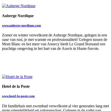
Auberge Nordique
www.auberge-nordique.com
Zomer en winter verwelkomt de Auberge Nordique, gelegen in een
oase van rust, je met warmte en professionaliteit! Gelegen tussen de
Mont Blanc en het meer van Annecy biedt Le Grand Bornand een
prachtige omgeving in het hart van de Aravis in Haute-Savoie.
Hotel de la Poste
www.hotel-la-poste.com
Dit familiehuis met zwembad verwelkomt al vier generaties lang met
grote vriendelijkheid en vakmanschap. Gelegen in de vallei van