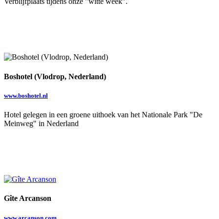
Verblijfplaats tijdens onze "witte week".
Boshotel (Vlodrop, Nederland)
www.boshotel.nl
Hotel gelegen in een groene uithoek van het Nationale Park "De
Meinweg" in Nederland
Gîte Arcanson
www.arcanson.com