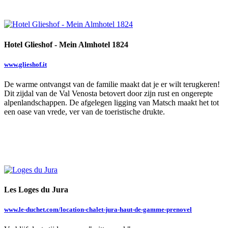
Hotel Glieshof - Mein Almhotel 1824
www.glieshof.it
De warme ontvangst van de familie maakt dat je er wilt terugkeren!
Dit zijdal van de Val Venosta betovert door zijn rust en ongerepte
alpenlandschappen. De afgelegen ligging van Matsch maakt het tot
een oase van vrede, ver van de toeristische drukte.
Les Loges du Jura
www.le-duchet.com/location-chalet-jura-haut-de-gamme-prenovel