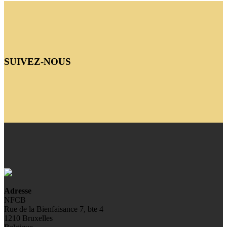
SUIVEZ-NOUS
Adresse
NFCB
Rue de la Bienfaisance 7, bte 4
1210 Bruxelles