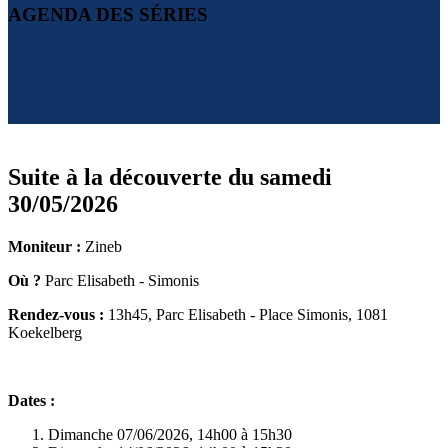
AGENDA DES SÉRIES
Suite à la découverte du samedi
30/05/2026
Moniteur :
Zineb
Où ?
Parc Elisabeth - Simonis
Rendez-vous :
13h45, Parc Elisabeth - Place Simonis, 1081
Koekelberg
Dates :
Dimanche 07/06/2026, 14h00 à 15h30