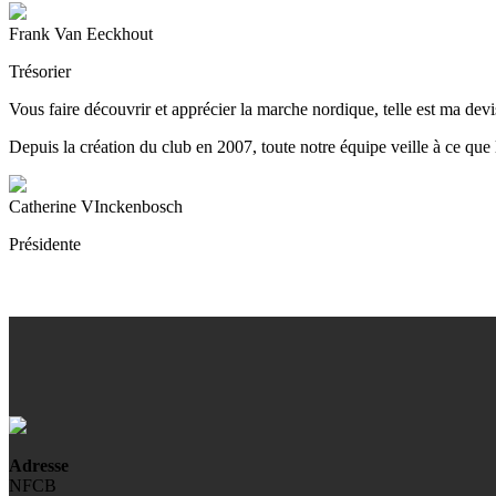
Frank Van Eeckhout
Trésorier
Vous faire découvrir et apprécier la marche nordique, telle est ma dev
Depuis la création du club en 2007, toute notre équipe veille à ce qu
Catherine VInckenbosch
Présidente
Adresse
NFCB