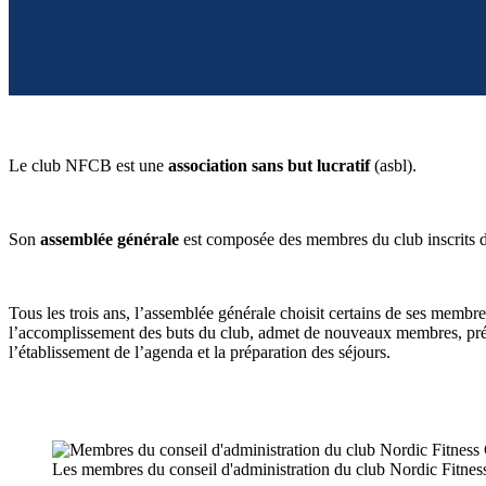
Le club NFCB est une
association sans but lucratif
(asbl).
Son
assemblée générale
est composée des membres du club inscrits de
Tous les trois ans, l’assemblée générale choisit certains de ses membr
l’accomplissement des buts du club, admet de nouveaux membres, prépar
l’établissement de l’agenda et la préparation des séjours.
Les membres du conseil d'administration du club Nordic Fitnes