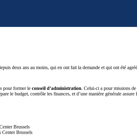
puis deux ans au moins, qui en ont fait la demande et qui ont été agréé
es pour former le
conseil d’administration
. Celui-ci a pour missions de g
e le budget, contrôle les finances, et d’une manière générale assure l
s Center Brussels