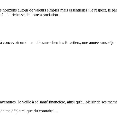
rizons autour de valeurs simples mais essentielles : le respect, le parta
fait la richesse de notre association.
 à concevoir un dimanche sans chemins forestiers, une année sans séjour
ventures. Je veille à sa santé financière, ainsi qu'au plaisir de ses mem
 de me déplaire, que du contraire ...